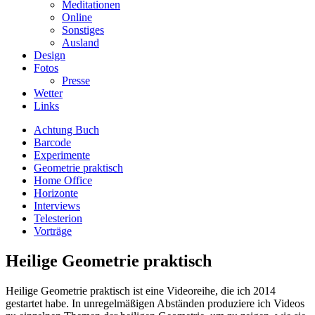
Meditationen
Online
Sonstiges
Ausland
Design
Fotos
Presse
Wetter
Links
Achtung Buch
Barcode
Experimente
Geometrie praktisch
Home Office
Horizonte
Interviews
Telesterion
Vorträge
Heilige Geometrie praktisch
Heilige Geometrie praktisch ist eine Videoreihe, die ich 2014
gestartet habe. In unregelmäßigen Abständen produziere ich Videos