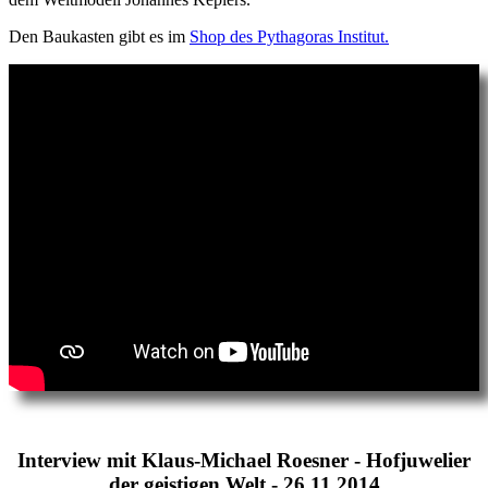
Den Baukasten gibt es im
Shop des Pythagoras Institut.
Interview mit Klaus-Michael Roesner - Hofjuwelier
der geistigen Welt - 26.11.2014