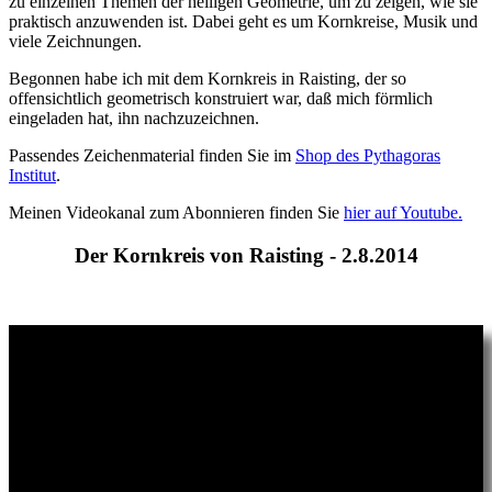
zu einzelnen Themen der heiligen Geometrie, um zu zeigen, wie sie
praktisch anzuwenden ist. Dabei geht es um Kornkreise, Musik und
viele Zeichnungen.
Begonnen habe ich mit dem Kornkreis in Raisting, der so
offensichtlich geometrisch konstruiert war, daß mich förmlich
eingeladen hat, ihn nachzuzeichnen.
Passendes Zeichenmaterial finden Sie im
Shop des Pythagoras
Institut
.
Meinen Videokanal zum Abonnieren finden Sie
hier auf Youtube.
Der Kornkreis von Raisting - 2.8.2014