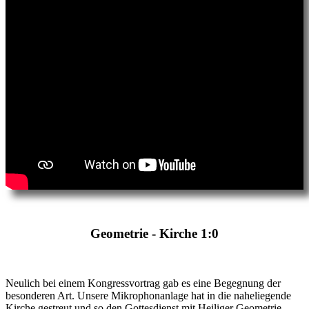
Geometrie - Kirche 1:0
Neulich bei einem Kongressvortrag gab es eine Begegnung der
besonderen Art. Unsere Mikrophonanlage hat in die naheliegende
Kirche gestreut und so den Gottesdienst mit Heiliger Geometrie