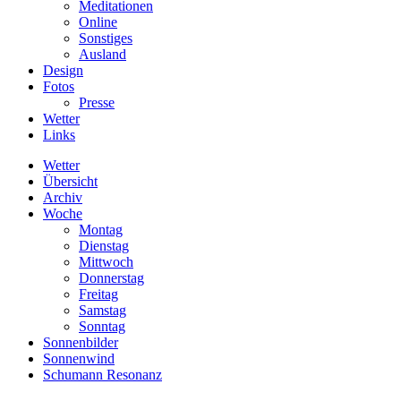
Meditationen
Online
Sonstiges
Ausland
Design
Fotos
Presse
Wetter
Links
Wetter
Übersicht
Archiv
Woche
Montag
Dienstag
Mittwoch
Donnerstag
Freitag
Samstag
Sonntag
Sonnenbilder
Sonnenwind
Schumann Resonanz