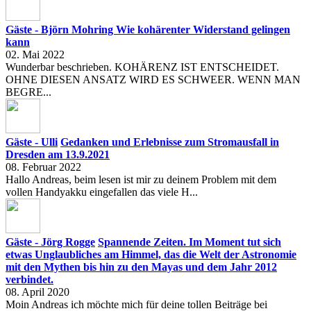
Gäste - Björn Mohring
Wie kohärenter Widerstand gelingen
kann
02. Mai 2022
Wunderbar beschrieben. KOHÄRENZ IST ENTSCHEIDET.
OHNE DIESEN ANSATZ WIRD ES SCHWEER. WENN MAN
BEGRE...
Gäste - Ulli
Gedanken und Erlebnisse zum Stromausfall in
Dresden am 13.9.2021
08. Februar 2022
Hallo Andreas, beim lesen ist mir zu deinem Problem mit dem
vollen Handyakku eingefallen das viele H...
Gäste - Jörg Rogge
Spannende Zeiten. Im Moment tut sich
etwas Unglaubliches am Himmel, das die Welt der Astronomie
mit den Mythen bis hin zu den Mayas und dem Jahr 2012
verbindet.
08. April 2020
Moin Andreas ich möchte mich für deine tollen Beiträge bei