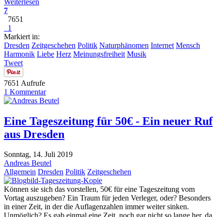
Weiterlesen
7
7651
1
Markiert in:
Dresden
Zeitgeschehen
Politik
Naturphänomen
Internet
Mensch
Harmonik
Liebe
Herz
Meinungsfreiheit
Musik
Tweet
7651 Aufrufe
1 Kommentar
Eine Tageszeitung für 50€ - Ein neuer Ruf
aus Dresden
Sonntag, 14. Juli 2019
Andreas Beutel
Allgemein
Dresden
Politik
Zeitgeschehen
Können sie sich das vorstellen, 50€ für eine Tageszeitung vom
Vortag auszugeben? Ein Traum für jeden Verleger, oder? Besonders
in einer Zeit, in der die Auflagenzahlen immer weiter sinken.
Unmöglich? Es gab einmal eine Zeit, noch gar nicht so lange her, da