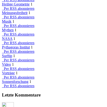
Heilige Geometrie
1
Per RSS abonnieren
Meinungsfreiheit
1
Per RSS abonnieren
Musik
1
Per RSS abonnieren
Mythen
1
Per RSS abonnieren
NASA
1
Per RSS abonnieren
Pythagoras Institut
1
Per RSS abonnieren
Surftip
1
Per RSS abonnieren
Video
1
Per RSS abonnieren
Vorträge
1
Per RSS abonnieren
Sonnenforschung
1
Per RSS abonnieren
Letzte Kommentare