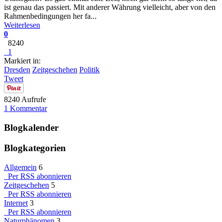
ist genau das passiert. Mit anderer Währung vielleicht, aber von den
Rahmenbedingungen her fa...
Weiterlesen
0
8240
1
Markiert in:
Dresden
Zeitgeschehen
Politik
Tweet
8240 Aufrufe
1 Kommentar
Blogkalender
Blogkategorien
Allgemein
6
Per RSS abonnieren
Zeitgeschehen
5
Per RSS abonnieren
Internet
3
Per RSS abonnieren
Naturphänomen
3