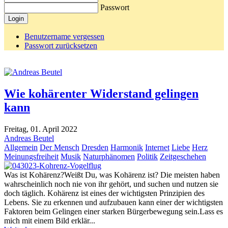
Passwort
Login
Benutzername vergessen
Passwort zurücksetzen
Wie kohärenter Widerstand gelingen
kann
Freitag, 01. April 2022
Andreas Beutel
Allgemein
Der Mensch
Dresden
Harmonik
Internet
Liebe
Herz
Meinungsfreiheit
Musik
Naturphänomen
Politik
Zeitgeschehen
Was ist Kohärenz?Weißt Du, was Kohärenz ist? Die meisten haben
wahrscheinlich noch nie von ihr gehört, und suchen und nutzen sie
doch täglich. Kohärenz ist eines der wichtigsten Prinzipien des
Lebens. Sie zu erkennen und aufzubauen kann einer der wichtigsten
Faktoren beim Gelingen einer starken Bürgerbewegung sein.Lass es
mich mit einem Bild erklär...