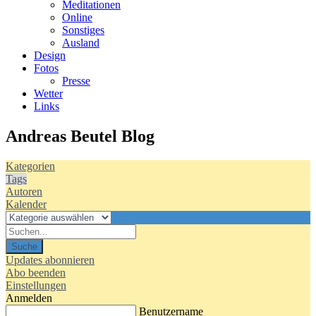
Meditationen
Online
Sonstiges
Ausland
Design
Fotos
Presse
Wetter
Links
Andreas Beutel Blog
Kategorien
Tags
Autoren
Kalender
Suche
Updates abonnieren
Abo beenden
Einstellungen
Anmelden
Benutzername