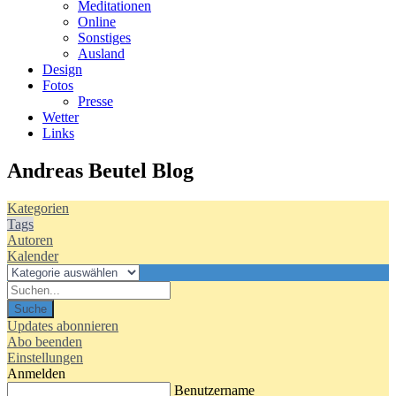
Meditationen
Online
Sonstiges
Ausland
Design
Fotos
Presse
Wetter
Links
Andreas Beutel Blog
Kategorien
Tags
Autoren
Kalender
Suche
Updates abonnieren
Abo beenden
Einstellungen
Anmelden
Benutzername