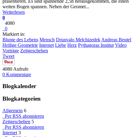
präsentieren. Es sind spannende 2,5h herausgekommen, die einen
weiten Bogen spannen. Neben der Geomet...
Weiterlesen
0
4080
0
Markiert in:
Blume des Lebens
Mensch
Drunvalo Melchizedek
Andreas Beutel
Heilige Geometrie
Internet
Liebe
Herz
Pythagoras Institut
Video
Vorträge
Zeitgeschehen
Tweet
4080 Aufrufe
0 Kommentare
Blogkalender
Blogkategorien
Allgemein
6
Per RSS abonnieren
Zeitgeschehen
5
Per RSS abonnieren
Internet
3