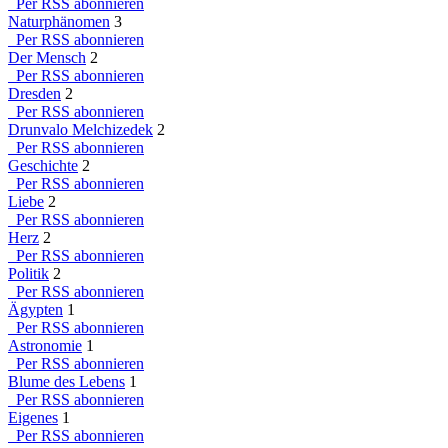
Per RSS abonnieren
Naturphänomen
3
Per RSS abonnieren
Der Mensch
2
Per RSS abonnieren
Dresden
2
Per RSS abonnieren
Drunvalo Melchizedek
2
Per RSS abonnieren
Geschichte
2
Per RSS abonnieren
Liebe
2
Per RSS abonnieren
Herz
2
Per RSS abonnieren
Politik
2
Per RSS abonnieren
Ägypten
1
Per RSS abonnieren
Astronomie
1
Per RSS abonnieren
Blume des Lebens
1
Per RSS abonnieren
Eigenes
1
Per RSS abonnieren