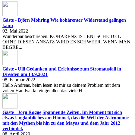
Gäste - Björn Mohring
Wie kohärenter Widerstand gelingen
kann
02. Mai 2022
Wunderbar beschrieben. KOHÄRENZ IST ENTSCHEIDET.
OHNE DIESEN ANSATZ WIRD ES SCHWEER. WENN MAN
BEGRE...
Gäste - Ulli
Gedanken und Erlebnisse zum Stromausfall in
Dresden am 13.9.2021
08. Februar 2022
Hallo Andreas, beim lesen ist mir zu deinem Problem mit dem
vollen Handyakku eingefallen das viele H...
Gäste - Jörg Rogge
Spannende Zeiten. Im Moment tut sich
etwas Unglaubliches am Himmel, das die Welt der Astronomie
mit den Mythen bis hin zu den Mayas und dem Jahr 2012
verbindet.
08. April 2020