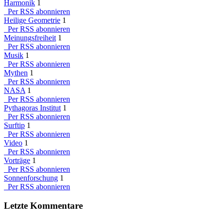
Harmonik
1
Per RSS abonnieren
Heilige Geometrie
1
Per RSS abonnieren
Meinungsfreiheit
1
Per RSS abonnieren
Musik
1
Per RSS abonnieren
Mythen
1
Per RSS abonnieren
NASA
1
Per RSS abonnieren
Pythagoras Institut
1
Per RSS abonnieren
Surftip
1
Per RSS abonnieren
Video
1
Per RSS abonnieren
Vorträge
1
Per RSS abonnieren
Sonnenforschung
1
Per RSS abonnieren
Letzte Kommentare