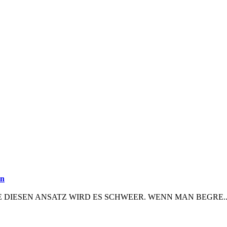
nn
HNE DIESEN ANSATZ WIRD ES SCHWEER. WENN MAN BEGRE..