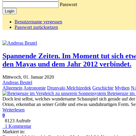
Passwort
Login
Benutzername vergessen
Passwort zurücksetzen
Spannende Zeiten. Im Moment tut sich etw
den Mayas und dem Jahr 2012 verbindet.
Mittwoch, 01. Januar 2020
Andreas Beutel
Allgemein
Astronomie
Drunvalo Melchizedek
Geschichte
Mythen
N
Beteigeuze im
Doch lest selbst, welches wundersame Schauspiel sich gerade auf de
Orion, erkennbar an seiner Größe und etwas sanduhrartigen Form. Se
Weiterlesen
0
8123 Aufrufe
1 Kommentar
Markiert in: