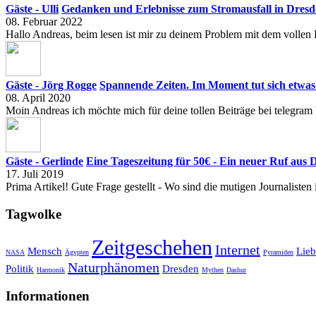
Gäste - Ulli
Gedanken und Erlebnisse zum Stromausfall in Dresd
08. Februar 2022
Hallo Andreas, beim lesen ist mir zu deinem Problem mit dem vollen 
Gäste - Jörg Rogge
Spannende Zeiten. Im Moment tut sich etwas
08. April 2020
Moin Andreas ich möchte mich für deine tollen Beiträge bei telegram 
Gäste - Gerlinde
Eine Tageszeitung für 50€ - Ein neuer Ruf aus 
17. Juli 2019
Prima Artikel! Gute Frage gestellt - Wo sind die mutigen Journalisten
Tagwolke
Zeitgeschehen
Internet
Mensch
Lieb
NASA
Ägypten
Pyramiden
Naturphänomen
Politik
Dresden
Harmonik
Mythen
Dashur
Informationen