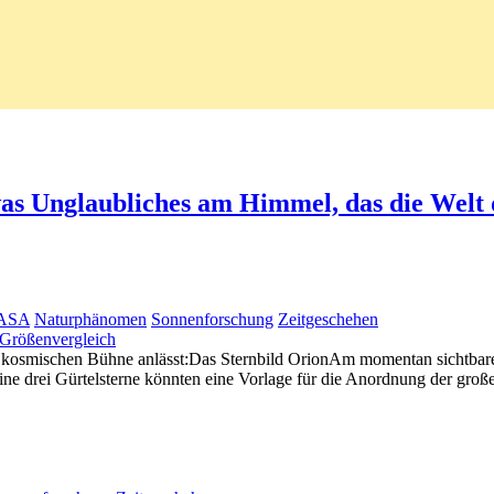
as Unglaubliches am Himmel, das die Welt 
ASA
Naturphänomen
Sonnenforschung
Zeitgeschehen
 Größenvergleich
r kosmischen Bühne anlässt:Das Sternbild OrionAm momentan sichtbare
ine drei Gürtelsterne könnten eine Vorlage für die Anordnung der groß